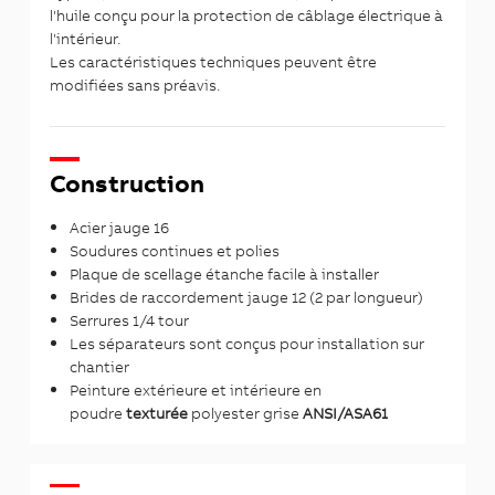
l'huile conçu pour la protection de câblage électrique à
l'intérieur.
Les caractéristiques techniques peuvent être
modifiées sans préavis.
Construction
Acier jauge 16
Soudures continues et polies
Plaque de scellage étanche facile à installer
Brides de raccordement jauge 12 (2 par longueur)
Serrures 1/4 tour
Les séparateurs sont conçus pour installation sur
chantier
Peinture extérieure et intérieure en
poudre
texturée
polyester grise
ANSI/ASA61