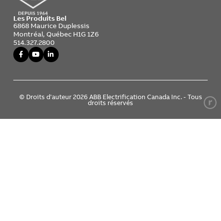
Les Produits Bel
6868 Maurice Duplessis
Montréal, Québec H1G 1Z6
514.327.2800
© Droits d'auteur 2026 ABB Electrification Canada Inc. - Tous
droits réservés