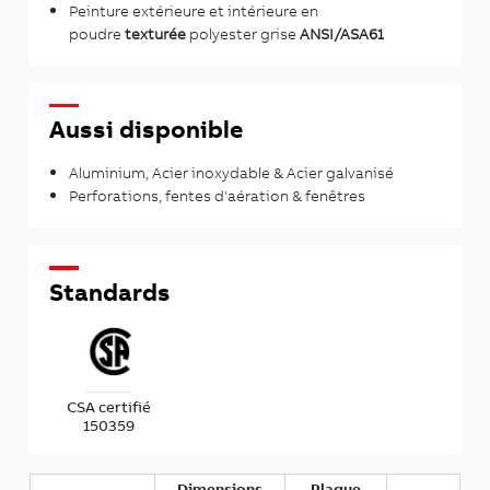
Peinture extérieure et intérieure en
poudre
texturée
polyester grise
ANSI/ASA61
Aussi disponible
Aluminium, Acier inoxydable & Acier galvanisé
Perforations, fentes d'aération & fenêtres
Standards
CSA certifié
150359
Dimensions
Plaque