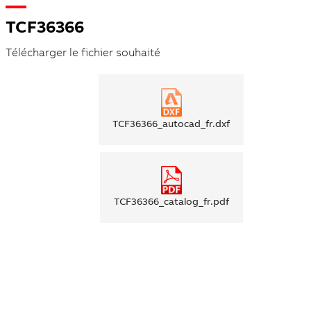
TCF36366
Télécharger le fichier souhaité
TCF36366_autocad_fr.dxf
TCF36366_catalog_fr.pdf