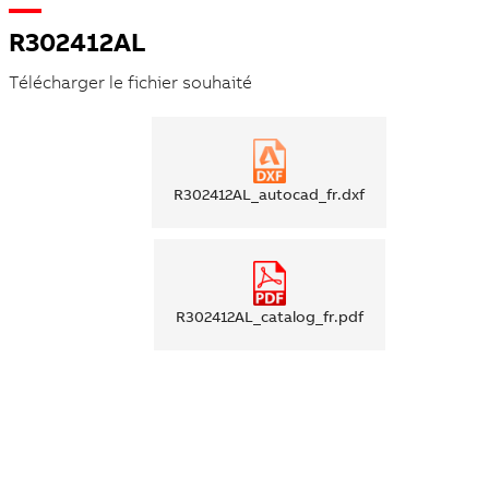
R302412AL
Télécharger le fichier souhaité
R302412AL_autocad_fr.dxf
R302412AL_catalog_fr.pdf