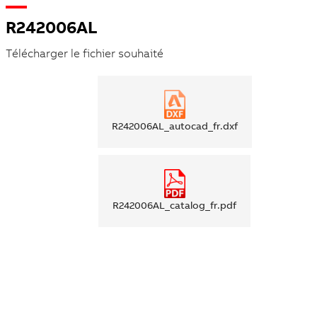
R242006AL
Télécharger le fichier souhaité
R242006AL_autocad_fr.dxf
R242006AL_catalog_fr.pdf